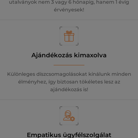
utalványok nem 3 vagy 6 hónapig, hanem 1 évig
érvényesek!
Ajándékozás kimaxolva
Különleges díszcsomagolásokat kínálunk minden
élményhez, így biztosan tökéletes lesz az
ajándékozás is!
Empatikus ügyfélszolgálat