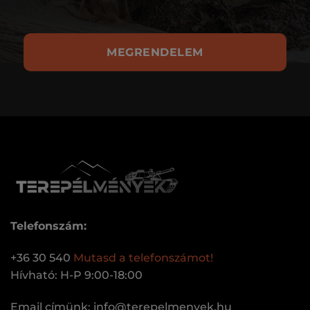
MEGRENDELEM
Telefonszám:
+36 30 540
Mutasd a telefonszámot!
Hívható: H-P 9:00-18:00
Email címünk:
uh.keynemleperet@ofni