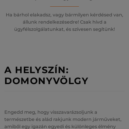
Ha bárhol elakadsz, vagy bármilyen kérdésed van,
állunk rendelkezésedre! Csak hívd a
ügyfélszolgálatunkat, és szívesen segítünk!
A HELYSZÍN:
DOMONYVÖLGY
Engedd meg, hogy visszavarázsoljunk a
természetbe és alád rakjunk modern járműveket,
amiből egy igazán egyedi és különleges élmény