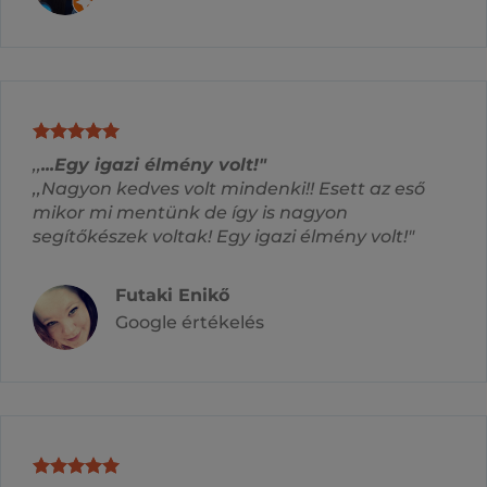
,,
...Egy igazi élmény volt!"
,,Nagyon kedves volt mindenki!! Esett az eső
mikor mi mentünk de így is nagyon
segítőkészek voltak! Egy igazi élmény volt!"
Futaki Enikő
Google értékelés