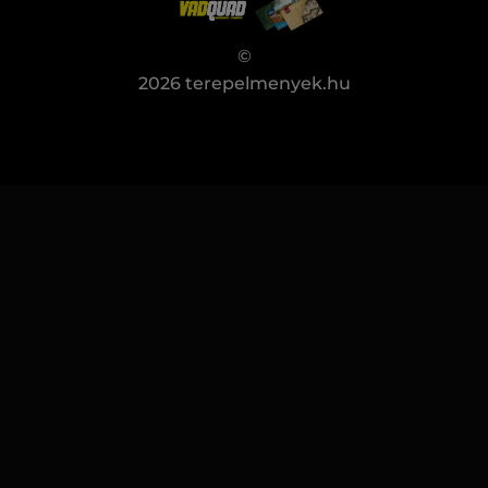
©
2026 terepelmenyek.hu