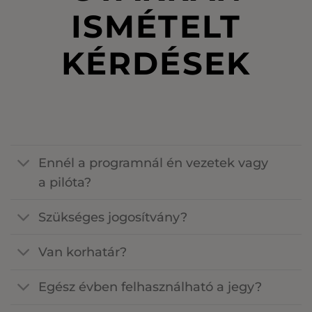
ISMÉTELT
KÉRDÉSEK
Ennél a programnál én vezetek vagy
a pilóta?
Szükséges jogosítvány?
Van korhatár?
Egész évben felhasználható a jegy?