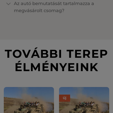
Az autó bemutatását tartalmazza a
megvásárolt csomag?
TOVÁBBI TEREP
ÉLMÉNYEINK
Új