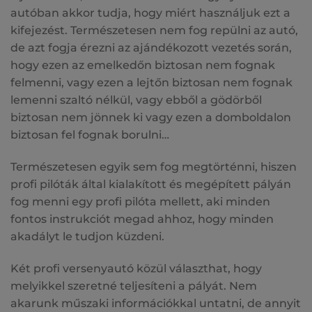
autóban akkor tudja, hogy miért használjuk ezt a
kifejezést. Természetesen nem fog repülni az autó,
de azt fogja érezni az ajándékozott vezetés során,
hogy ezen az emelkedőn biztosan nem fognak
felmenni, vagy ezen a lejtőn biztosan nem fognak
lemenni szaltó nélkül, vagy ebből a gödörből
biztosan nem jönnek ki vagy ezen a domboldalon
biztosan fel fognak borulni…
Természetesen egyik sem fog megtörténni, hiszen
profi pilóták által kialakított és megépített pályán
fog menni egy profi pilóta mellett, aki minden
fontos instrukciót megad ahhoz, hogy minden
akadályt le tudjon küzdeni.
Két profi versenyautó közül választhat, hogy
melyikkel szeretné teljesíteni a pályát. Nem
akarunk műszaki információkkal untatni, de annyit