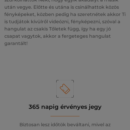
után vegye. Előtte és utána is csinálhattok közös
fényképeket, közben pedig ha szeretnétek akkor Ti
is tudjátok kívülről videózni, fényképezni, szóval a
hangulat az csakis Tőletek függ, így ha egy jó
csapat vagytok, akkor a fergeteges hangulat
garantált!
365 napig érvényes jegy
Biztosan lesz időtök beváltani, mivel az