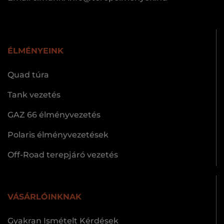
ÉLMÉNYEINK
Quad túra
Tank vezetés
GAZ 66 élményvezetés
Polaris élményvezetések
Off-Road terepjáró vezetés
VÁSÁRLÓINKNAK
Gyakran Ismételt Kérdések