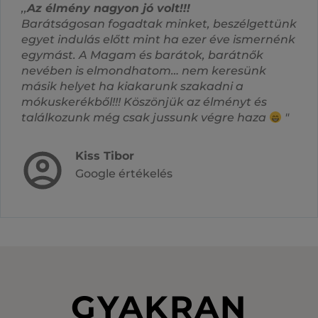
,,
Az élmény nagyon jó volt!!!
Barátságosan fogadtak minket, beszélgettünk
egyet indulás előtt mint ha ezer éve ismernénk
egymást. A Magam és barátok, barátnők
nevében is elmondhatom… nem keresünk
másik helyet ha kiakarunk szakadni a
mókuskerékből!!! Köszönjük az élményt és
találkozunk még csak jussunk végre haza
"
Kiss Tibor
Google értékelés
GYAKRAN