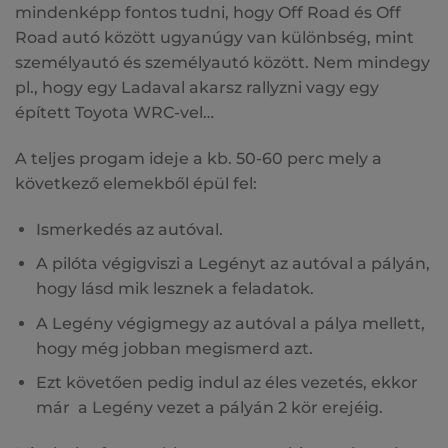
mindenképp fontos tudni, hogy Off Road és Off
Road autó között ugyanúgy van különbség, mint
személyautó és személyautó között. Nem mindegy
pl., hogy egy Ladaval akarsz rallyzni vagy egy
épített Toyota WRC-vel…
A teljes progam ideje a kb. 50-60 perc mely a
következő elemekből épül fel:
Ismerkedés az autóval.
A pilóta végigviszi a Legényt az autóval a pályán,
hogy lásd mik lesznek a feladatok.
A Legény végigmegy az autóval a pálya mellett,
hogy még jobban megismerd azt.
Ezt követően pedig indul az éles vezetés, ekkor
már a Legény vezet a pályán 2 kör erejéig.