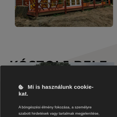
KÓSTOLJ BELE
AZ ÉLMÉNYBE!
Mi is használunk cookie-
kat.
A böngészési élmény fokozása, a személyre
szabott hirdetések vagy tartalmak megjelenítése,