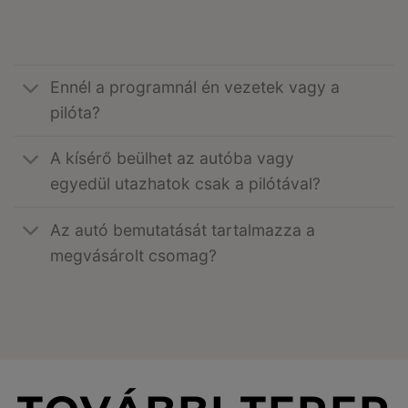
Ennél a programnál én vezetek vagy a
pilóta?
A kísérő beülhet az autóba vagy
egyedül utazhatok csak a pilótával?
Az autó bemutatását tartalmazza a
megvásárolt csomag?