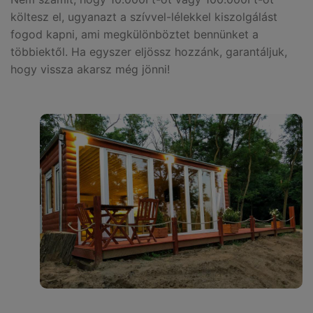
költesz el, ugyanazt a szívvel-lélekkel kiszolgálást
fogod kapni, ami megkülönböztet bennünket a
többiektől. Ha egyszer eljössz hozzánk, garantáljuk,
hogy vissza akarsz még jönni!