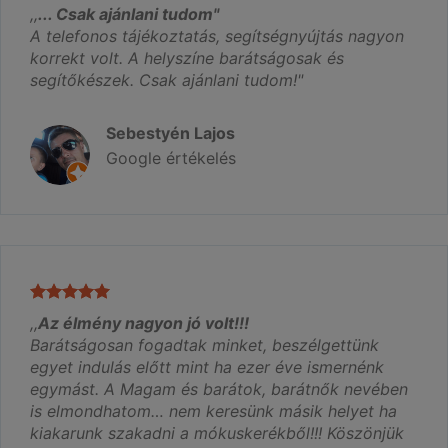
,,
... Csak ajánlani tudom"
A telefonos tájékoztatás, segítségnyújtás nagyon
korrekt volt. A helyszíne barátságosak és
segítőkészek. Csak ajánlani tudom!"
Sebestyén Lajos
Google értékelés
,,
Az élmény nagyon jó volt!!!
Barátságosan fogadtak minket, beszélgettünk
egyet indulás előtt mint ha ezer éve ismernénk
egymást. A Magam és barátok, barátnők nevében
is elmondhatom… nem keresünk másik helyet ha
kiakarunk szakadni a mókuskerékből!!! Köszönjük