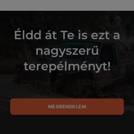
Éldd át Te is ezt a
nagyszerű
terepélményt!
MEGRENDELEM