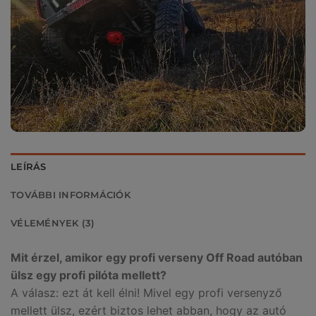
LEÍRÁS
TOVÁBBI INFORMÁCIÓK
VÉLEMÉNYEK (3)
Mit érzel, amikor egy profi verseny Off Road autóban
ülsz egy profi pilóta mellett?
A válasz: ezt át kell élni! Mivel egy profi versenyző
mellett ülsz, ezért biztos lehet abban, hogy az autó