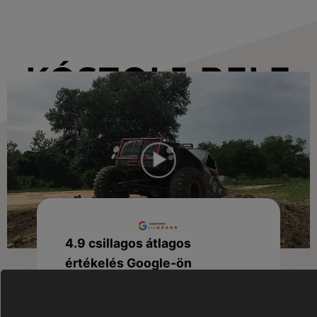
KÓSTOLJ BELE
AZ ÉLMÉNYBE!
4.9 csillagos átlagos
értékelés Google-ön