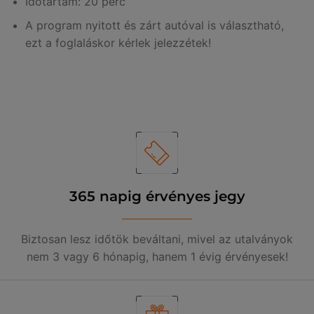
Időtartam: 20 perc
A program nyitott és zárt autóval is választható,
ezt a foglaláskor kérlek jelezzétek!
365 napig érvényes jegy
Biztosan lesz időtök beváltani, mivel az utalványok
nem 3 vagy 6 hónapig, hanem 1 évig érvényesek!