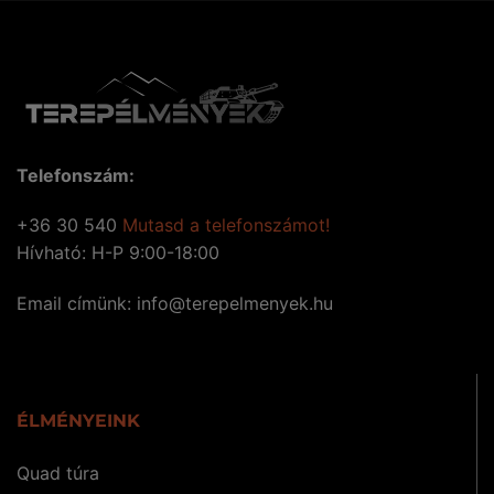
Telefonszám:
+36 30 540
Mutasd a telefonszámot!
Hívható: H-P 9:00-18:00
Email címünk:
uh.keynemleperet@ofni
ÉLMÉNYEINK
Quad túra