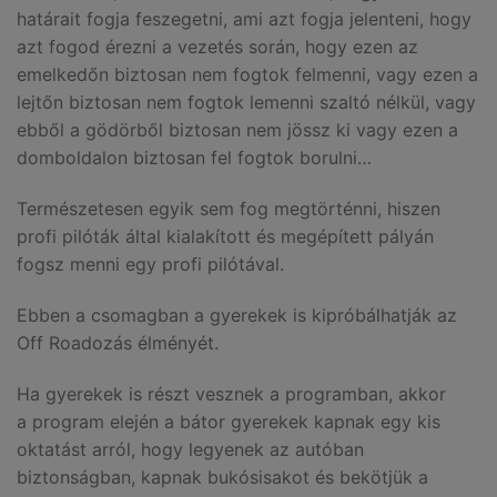
határait fogja feszegetni, ami azt fogja jelenteni, hogy
azt fogod érezni a vezetés során, hogy ezen az
emelkedőn biztosan nem fogtok felmenni, vagy ezen a
lejtőn biztosan nem fogtok lemenni szaltó nélkül, vagy
ebből a gödörből biztosan nem jössz ki vagy ezen a
domboldalon biztosan fel fogtok borulni…
Természetesen egyik sem fog megtörténni, hiszen
profi pilóták által kialakított és megépített pályán
fogsz menni egy profi pilótával.
Ebben a csomagban a gyerekek is kipróbálhatják az
Off Roadozás élményét.
Ha gyerekek is részt vesznek a programban, akkor
a program elején a bátor gyerekek kapnak egy kis
oktatást arról, hogy legyenek az autóban
biztonságban, kapnak bukósisakot és bekötjük a