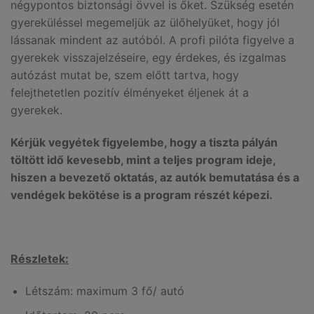
négypontos biztonsági övvel is őket. Szükség esetén
gyereküléssel megemeljük az ülőhelyüket, hogy jól
lássanak mindent az autóból. A profi pilóta figyelve a
gyerekek visszajelzéseire, egy érdekes, és izgalmas
autózást mutat be, szem előtt tartva, hogy
felejthetetlen pozitív élményeket éljenek át a
gyerekek.
Kérjük vegyétek figyelembe, hogy a tiszta pályán
töltött idő kevesebb, mint a teljes program ideje,
hiszen a bevezető oktatás, az autók bemutatása és a
vendégek bekötése is a program részét képezi.
Részletek:
Létszám: maximum 3 fő/ autó