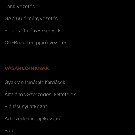
Tank vezetés
GAZ 66 élményvezetés
Polaris élményvezetések
Off-Road terepjáró vezetés
VÁSÁRLÓINKNAK
Gyakran Ismételt Kérdések
Általános Szerződési Feltételek
Elállási nyilatkozat
Adatvédelmi Tájékoztató
Blog