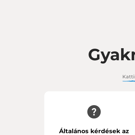
Gyakr
Katti
Általános kérdések az