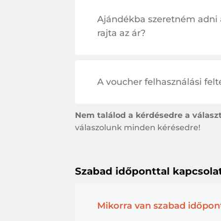
Ajándékba szeretném adni a
rajta az ár?
A voucher felhasználási felt
Nem találod a kérdésedre a válasz
válaszolunk minden kérésedre!
Szabad időponttal kapcsola
Mikorra van szabad időpon