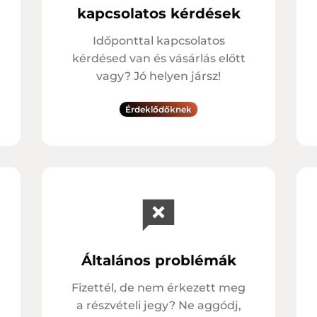
kapcsolatos kérdések
Időponttal kapcsolatos
kérdésed van és vásárlás előtt
vagy? Jó helyen jársz!
Érdeklődőknek
Általános problémák
Fizettél, de nem érkezett meg
a részvételi jegy? Ne aggódj,