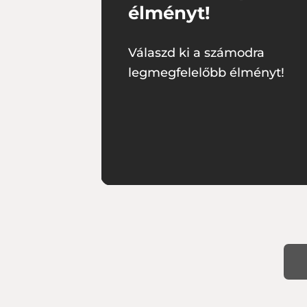
élményt!
Válaszd ki a számodra
legmegfelelőbb élményt!