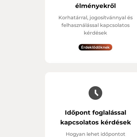
élményekről
Korhatárral, jogosítvánnyal és
felhasználással kapcsolatos
kérdések
Érdeklődőknek
Időpont foglalással
kapcsolatos kérdések
Hogyan lehet időpontot