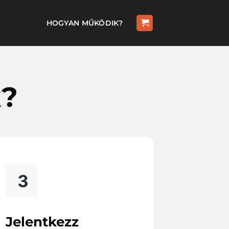
HOGYAN MŰKÖDIK?
k?
Jelentkezz