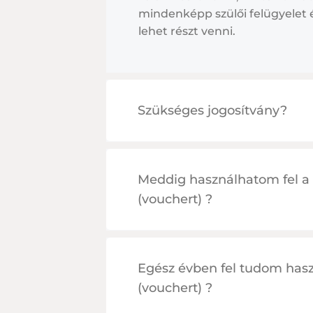
mindenképp szülői felügyelet é
lehet részt venni.
Szükséges jogosítvány?
Meddig használhatom fel a 
(vouchert) ?
Egész évben fel tudom haszn
(vouchert) ?