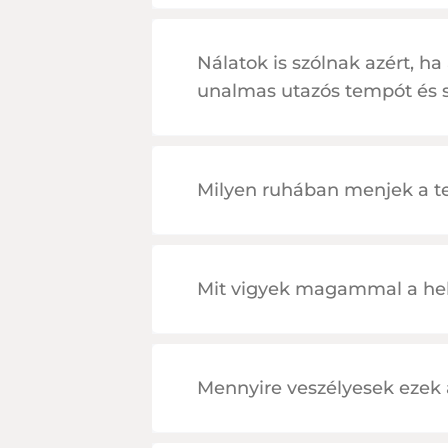
Nálatok is szólnak azért, h
unalmas utazós tempót és s
Milyen ruhában menjek a t
Mit vigyek magammal a hel
Mennyire veszélyesek ezek