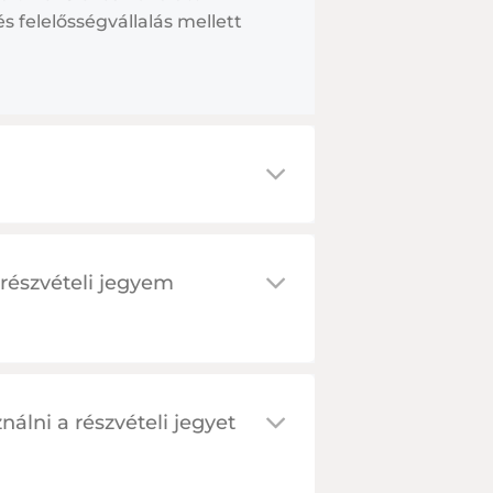
s felelősségvállalás mellett
részvételi jegyem
álni a részvételi jegyet