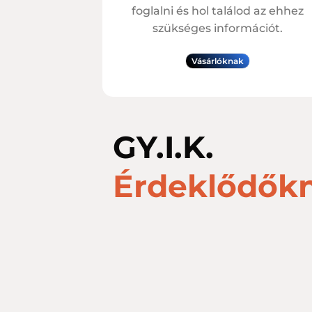
foglalni és hol találod az ehhez
szükséges információt.
Vásárlóknak
GY.I.K.
Érdeklődők