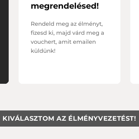
megrendelésed!
Rendeld meg az élményt,
fizesd ki, majd várd meg a
vouchert, amit emailen
küldünk!
KIVÁLASZTOM AZ ÉLMÉNYVEZETÉST!