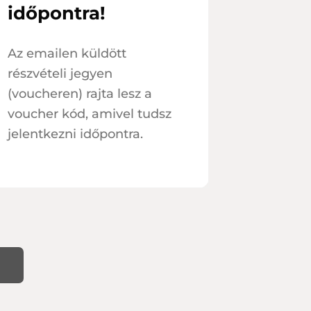
időpontra!
Az emailen küldött
részvételi jegyen
(voucheren) rajta lesz a
voucher kód, amivel tudsz
jelentkezni időpontra.