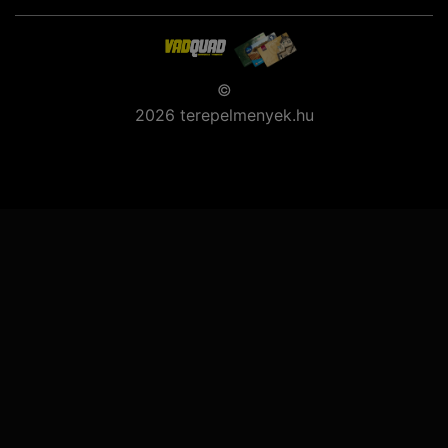
©
2026 terepelmenyek.hu