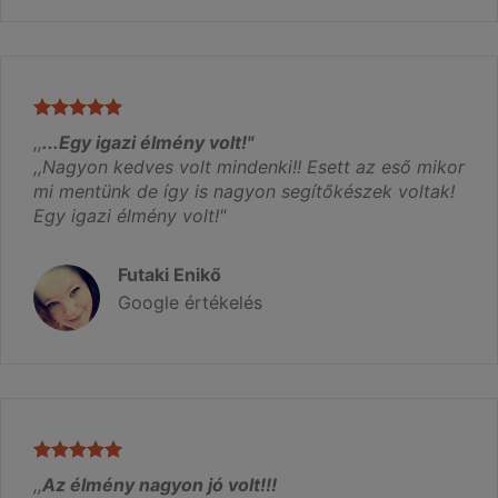
,,
...Egy igazi élmény volt!"
,,Nagyon kedves volt mindenki!! Esett az eső mikor
mi mentünk de így is nagyon segítőkészek voltak!
Egy igazi élmény volt!"
Futaki Enikő
Google értékelés
,,
Az élmény nagyon jó volt!!!