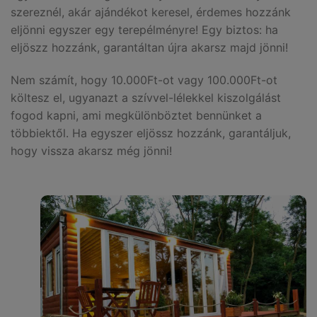
szereznél, akár ajándékot keresel, érdemes hozzánk
eljönni egyszer egy terepélményre! Egy biztos: ha
eljöszz hozzánk, garantáltan újra akarsz majd jönni!
Nem számít, hogy 10.000Ft-ot vagy 100.000Ft-ot
költesz el, ugyanazt a szívvel-lélekkel kiszolgálást
fogod kapni, ami megkülönböztet bennünket a
többiektől. Ha egyszer eljössz hozzánk, garantáljuk,
hogy vissza akarsz még jönni!