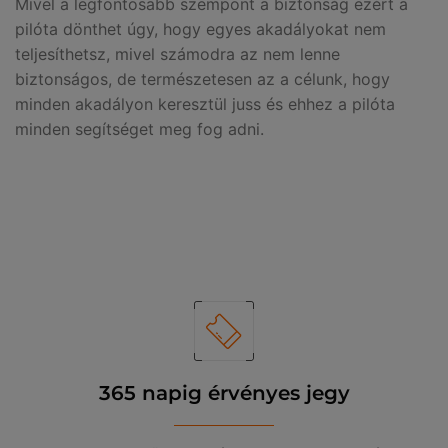
Mivel a legfontosabb szempont a biztonság ezért a
pilóta dönthet úgy, hogy egyes akadályokat nem
teljesíthetsz, mivel számodra az nem lenne
biztonságos, de természetesen az a célunk, hogy
minden akadályon keresztül juss és ehhez a pilóta
minden segítséget meg fog adni.
365 napig érvényes jegy