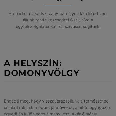
Ha bárhol elakadsz, vagy bármilyen kérdésed van,
állunk rendelkezésedre! Csak hívd a
ügyfélszolgálatunkat, és szívesen segítünk!
A HELYSZÍN:
DOMONYVÖLGY
Engedd meg, hogy visszavarázsoljunk a természetbe
és alád rakjunk modern járműveket, amiből egy igazán
egyedi és különleges élmény lesz! Akár élményt