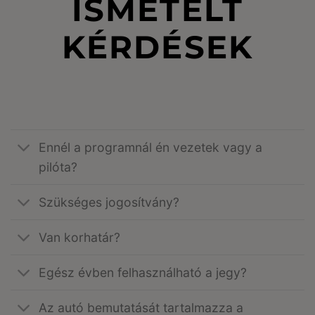
ISMÉTELT
KÉRDÉSEK
Ennél a programnál én vezetek vagy a
pilóta?
Szükséges jogosítvány?
Van korhatár?
Egész évben felhasználható a jegy?
Az autó bemutatását tartalmazza a