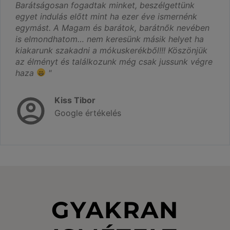
Barátságosan fogadtak minket, beszélgettünk
egyet indulás előtt mint ha ezer éve ismernénk
egymást. A Magam és barátok, barátnők nevében
is elmondhatom… nem keresünk másik helyet ha
kiakarunk szakadni a mókuskerékből!!! Köszönjük
az élményt és találkozunk még csak jussunk végre
haza
"
Kiss Tibor
Google értékelés
GYAKRAN