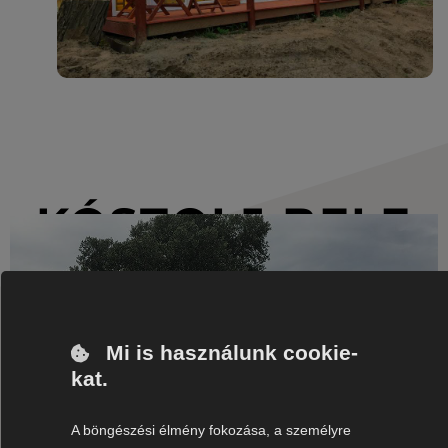
KÓSTOLJ BELE
AZ ÉLMÉNYBE!
Mi is használunk cookie-
kat.
A böngészési élmény fokozása, a személyre