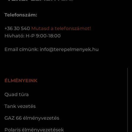
Telefonszám:
+36 30 540
Mutasd a telefonszámot!
Hívható: H-P 9:00-18:00
Email címünk:
uh.keynemleperet@ofni
ÉLMÉNYEINK
Quad túra
Tank vezetés
GAZ 66 élményvezetés
Polaris élményvezetések