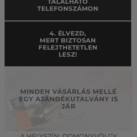
TALÁLHATÓ
TELEFONSZÁMON
4. ÉLVEZD,
MERT BIZTOSAN
FELEJTHETETLEN
LESZ!
MINDEN VÁSÁRLÁS MELLÉ
EGY AJÁNDÉKUTALVÁNY IS
JÁR
A HELYSZÍN: DOMONYVÖLGY