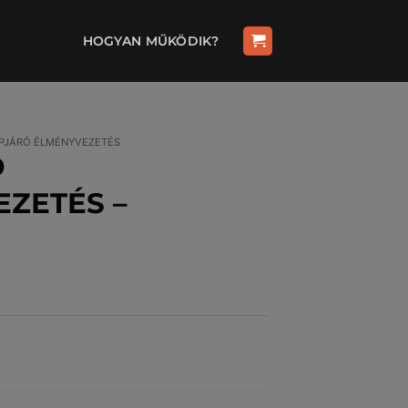
HOGYAN MŰKÖDIK?
PJÁRÓ ÉLMÉNYVEZETÉS
D
ZETÉS –