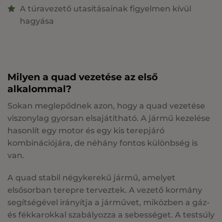
A túravezető utasításainak figyelmen kívül
hagyása
Milyen a quad vezetése az első
alkalommal?
Sokan meglepődnek azon, hogy a quad vezetése
viszonylag gyorsan elsajátítható. A jármű kezelése
hasonlít egy motor és egy kis terepjáró
kombinációjára, de néhány fontos különbség is
van.
A quad stabil négykerekű jármű, amelyet
elsősorban terepre terveztek. A vezető kormány
segítségével irányítja a járművet, miközben a gáz-
és fékkarokkal szabályozza a sebességet. A testsúly