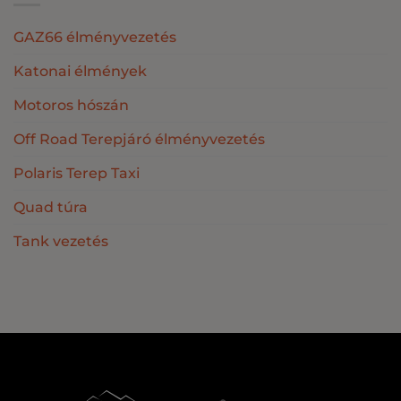
GAZ66 élményvezetés
Katonai élmények
Motoros hószán
Off Road Terepjáró élményvezetés
Polaris Terep Taxi
Quad túra
Tank vezetés