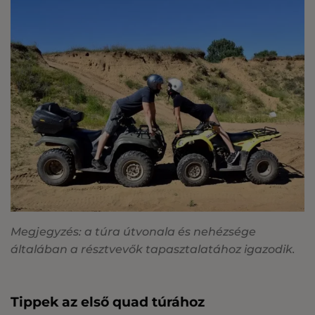
Megjegyzés: a túra útvonala és nehézsége
általában a résztvevők tapasztalatához igazodik.
Tippek az első quad túrához