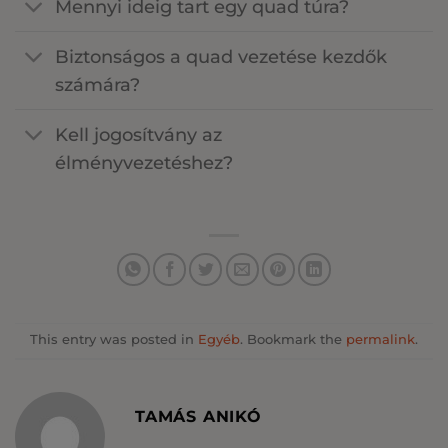
Mennyi ideig tart egy quad túra?
Biztonságos a quad vezetése kezdők
számára?
Kell jogosítvány az
élményvezetéshez?
This entry was posted in
Egyéb
. Bookmark the
permalink
.
TAMÁS ANIKÓ