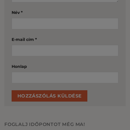
Név
*
E-mail cím
*
Honlap
FOGLALJ IDŐPONTOT MÉG MA!