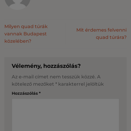
Milyen quad túrák
Mit érdemes felvenni
vannak Budapest
quad túrára?
közelében?
Vélemény, hozzászólás?
Az e-mail címet nem tesszük közzé.
A
kötelező mezőket
*
karakterrel jelöltük
Hozzászólás
*