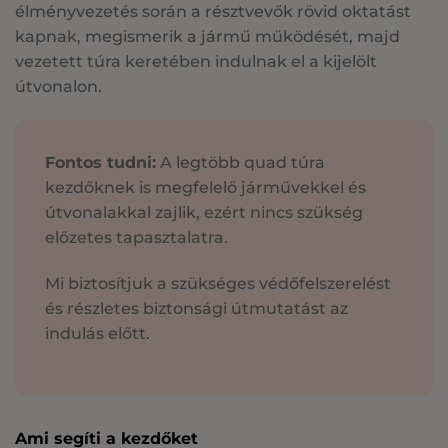
élményvezetés során a résztvevők rövid oktatást
kapnak, megismerik a jármű működését, majd
vezetett túra keretében indulnak el a kijelölt
útvonalon.
Fontos tudni:
A legtöbb quad túra
kezdőknek is megfelelő járművekkel és
útvonalakkal zajlik, ezért nincs szükség
előzetes tapasztalatra.
Mi biztosítjuk a szükséges védőfelszerelést
és részletes biztonsági útmutatást az
indulás előtt.
Ami segíti a kezdőket