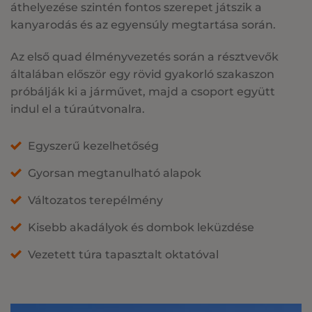
áthelyezése szintén fontos szerepet játszik a
kanyarodás és az egyensúly megtartása során.
Az első quad élményvezetés során a résztvevők
általában először egy rövid gyakorló szakaszon
próbálják ki a járművet, majd a csoport együtt
indul el a túraútvonalra.
Egyszerű kezelhetőség
Gyorsan megtanulható alapok
Változatos terepélmény
Kisebb akadályok és dombok leküzdése
Vezetett túra tapasztalt oktatóval