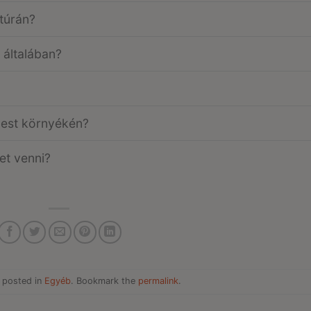
túrán?
 általában?
est környékén?
et venni?
 posted in
Egyéb
. Bookmark the
permalink
.