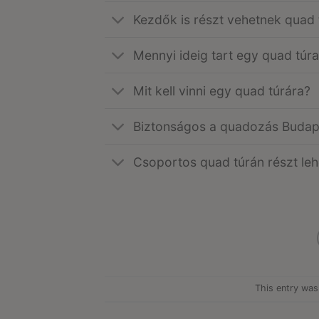
Kezdők is részt vehetnek quad 
Mennyi ideig tart egy quad túra
Mit kell vinni egy quad túrára?
Biztonságos a quadozás Budap
Csoportos quad túrán részt leh
This entry was