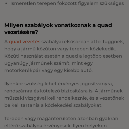
Ismeretlen terepen fokozott figyelem szükséges
Milyen szabályok vonatkoznak a quad
vezetésére?
A
quad vezetés
szabályai elsősorban attól függnek,
hogy a jármű közúton vagy terepen közlekedik.
Közúti használat esetén a quad a legtöbb esetben
ugyanúgy járműnek számít, mint egy
motorkerékpár vagy egy kisebb autó.
Ilyenkor szükség lehet érvényes jogosítványra,
rendszámra és kötelező biztosításra is. A járműnek
műszaki vizsgával kell rendelkeznie, és a vezetőnek
be kell tartania a közlekedési szabályokat.
Terepen vagy magánterületen azonban gyakran
eltérő szabályok érvényesek. Ilyen helyeken