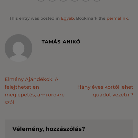
This entry was posted in
Egyéb
. Bookmark the
permalink
.
TAMÁS ANIKÓ
Élmény Ajándékok: A
felejthetetlen
Hány éves kortól lehet
meglepetés, ami örökre
quadot vezetni?
szól
Vélemény, hozzászólás?