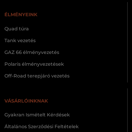
ÉLMÉNYEINK
Quad túra
Tank vezetés
GAZ 66 élményvezetés
Polaris élményvezetések
Off-Road terepjáró vezetés
VÁSÁRLÓINKNAK
Gyakran Ismételt Kérdések
Általános Szerződési Feltételek