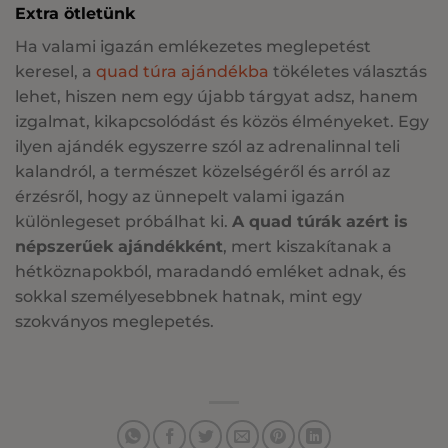
Extra ötletünk
Ha valami igazán emlékezetes meglepetést
keresel, a
quad túra ajándékba
tökéletes választás
lehet, hiszen nem egy újabb tárgyat adsz, hanem
izgalmat, kikapcsolódást és közös élményeket. Egy
ilyen ajándék egyszerre szól az adrenalinnal teli
kalandról, a természet közelségéről és arról az
érzésről, hogy az ünnepelt valami igazán
különlegeset próbálhat ki.
A quad túrák azért is
népszerűek ajándékként
, mert kiszakítanak a
hétköznapokból, maradandó emléket adnak, és
sokkal személyesebbnek hatnak, mint egy
szokványos meglepetés.