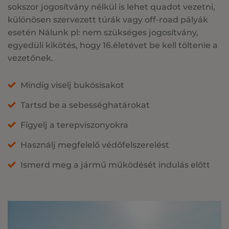
sokszor jogosítvány nélkül is lehet quadot vezetni,
különösen szervezett túrák vagy off-road pályák
esetén Nálunk pl: nem szükséges jogosítvány,
egyedüli kikötés, hogy 16.életévet be kell töltenie a
vezetőnek.
Mindig viselj bukósisakot
Tartsd be a sebességhatárokat
Figyelj a terepviszonyokra
Használj megfelelő védőfelszerelést
Ismerd meg a jármű működését indulás előtt