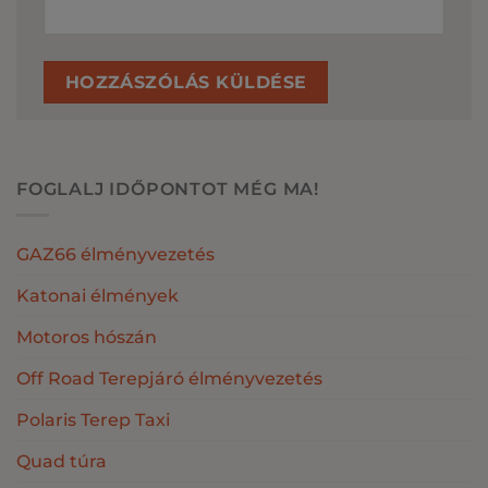
FOGLALJ IDŐPONTOT MÉG MA!
GAZ66 élményvezetés
Katonai élmények
Motoros hószán
Off Road Terepjáró élményvezetés
Polaris Terep Taxi
Quad túra