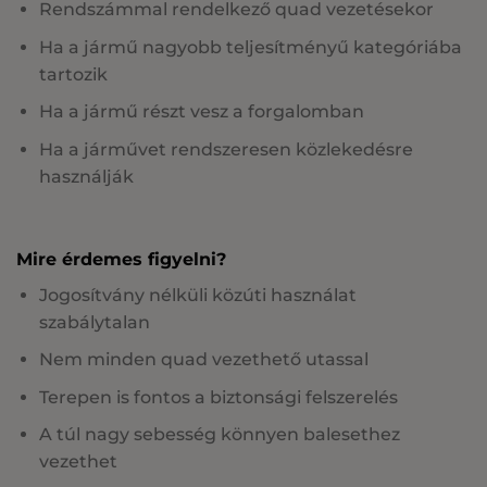
Rendszámmal rendelkező quad vezetésekor
Ha a jármű nagyobb teljesítményű kategóriába
tartozik
Ha a jármű részt vesz a forgalomban
Ha a járművet rendszeresen közlekedésre
használják
Mire érdemes figyelni?
Jogosítvány nélküli közúti használat
szabálytalan
Nem minden quad vezethető utassal
Terepen is fontos a biztonsági felszerelés
A túl nagy sebesség könnyen balesethez
vezethet