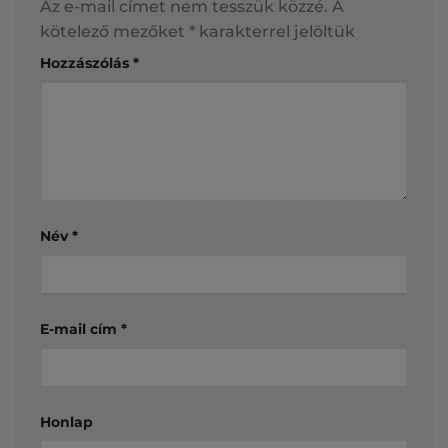
Az e-mail címet nem tesszük közzé.
A
kötelező mezőket
*
karakterrel jelöltük
Hozzászólás
*
Név
*
E-mail cím
*
Honlap