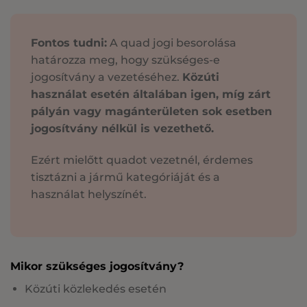
Fontos tudni:
A quad jogi besorolása
határozza meg, hogy szükséges-e
jogosítvány a vezetéséhez.
Közúti
használat esetén általában igen, míg zárt
pályán vagy magánterületen sok esetben
jogosítvány nélkül is vezethető.
Ezért mielőtt quadot vezetnél, érdemes
tisztázni a jármű kategóriáját és a
használat helyszínét.
Mikor szükséges jogosítvány?
Közúti közlekedés esetén