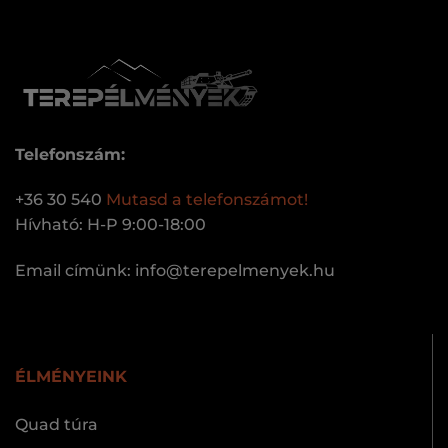
Telefonszám:
+36 30 540
Mutasd a telefonszámot!
Hívható: H-P 9:00-18:00
Email címünk:
uh.keynemleperet@ofni
ÉLMÉNYEINK
Quad túra