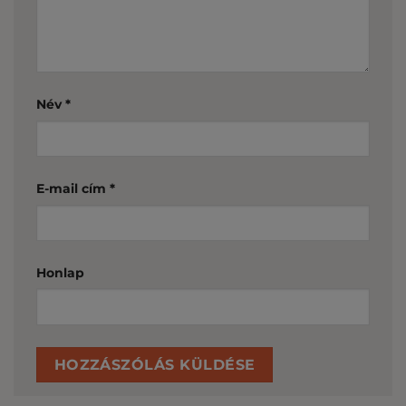
Név
*
E-mail cím
*
Honlap