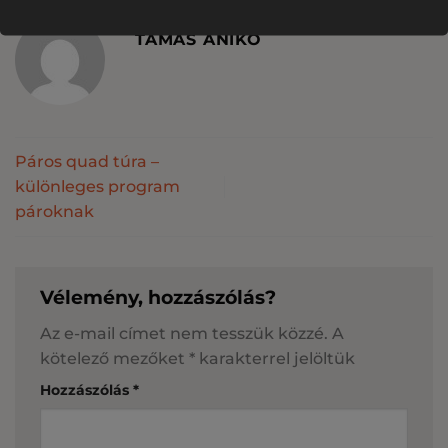
TAMÁS ANIKÓ
Páros quad túra –
különleges program
pároknak
Vélemény, hozzászólás?
Az e-mail címet nem tesszük közzé.
A
kötelező mezőket
*
karakterrel jelöltük
Hozzászólás
*