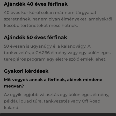
Ajándék 40 éves férfinak
40 éves kor körül sokan már nem tárgyakat
szeretnének, hanem olyan élményeket, amelyekről
később történeteket mesélhetnek.
Ajándék 50 éves férfinak
50 évesen is ugyanúgy él a kalandvágy. A
tankvezetés, a GAZ66 élmény vagy egy különleges
terepjárós program egy életre szóló emlék lehet.
Gyakori kérdések
Mit vegyek annak a férfinak, akinek mindene
megvan?
Az egyik legjobb választás egy különleges élmény,
például quad túra, tankvezetés vagy Off Road
kaland.