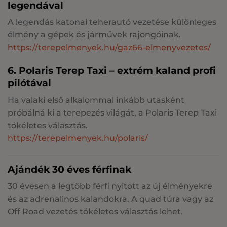
legendával
A legendás katonai teherautó vezetése különleges
élmény a gépek és járművek rajongóinak.
https://terepelmenyek.hu/gaz66-elmenyvezetes/
6. Polaris Terep Taxi – extrém kaland profi
pilótával
Ha valaki első alkalommal inkább utasként
próbálná ki a terepezés világát, a Polaris Terep Taxi
tökéletes választás.
https://terepelmenyek.hu/polaris/
Ajándék 30 éves férfinak
30 évesen a legtöbb férfi nyitott az új élményekre
és az adrenalinos kalandokra. A quad túra vagy az
Off Road vezetés tökéletes választás lehet.