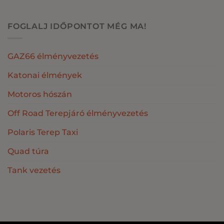
FOGLALJ IDŐPONTOT MÉG MA!
GAZ66 élményvezetés
Katonai élmények
Motoros hószán
Off Road Terepjáró élményvezetés
Polaris Terep Taxi
Quad túra
Tank vezetés