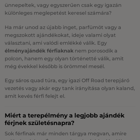
ünnepeltek, vagy egyszerűen csak egy igazán
különleges meglepetést keresel számára?
Ha már unod az újabb inget, parfümöt vagy a
megszokott ajándékokat, ideje valami olyat
választani, ami valódi emlékké válik. Egy
élményajándék férfiaknak
nem porosodik a
polcon, hanem egy olyan történetté válik, amit
még évekkel később is örömmel mesél.
Egy sáros quad túra, egy igazi Off Road terepjáró
vezetés vagy akár egy tank irányítása olyan kaland,
amit kevés férfi felejt el.
Miért a terepélmény a legjobb ajándék
férjnek születésnapra?
Sok férfinak már minden tárgya megvan, amire